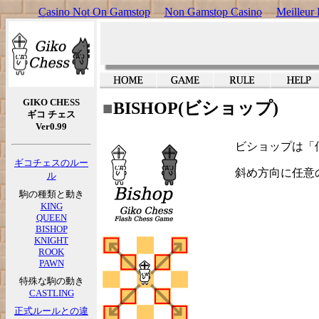
Casino Not On Gamstop
Non Gamstop Casino
Meilleur 
GIKO CHESS
■
BISHOP(ビショップ)
ギコ チェス
Ver0.99
ビショップは「
ギコチェスのルー
斜め方向に任意
ル
駒の種類と動き
KING
QUEEN
BISHOP
KNIGHT
ROOK
PAWN
特殊な駒の動き
CASTLING
正式ルールとの違