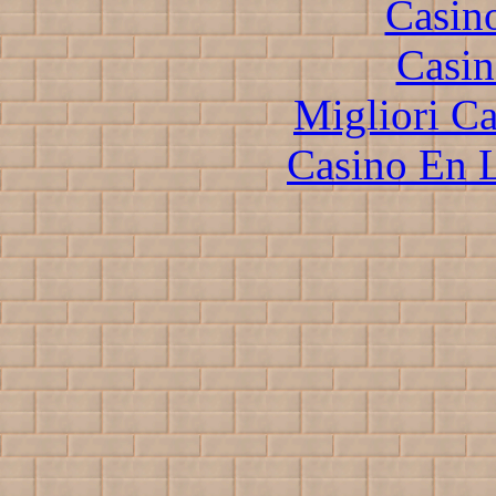
Casin
Casin
Migliori 
Casino En L