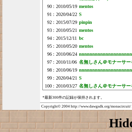
90 :
2010/05/19
mentos
91 :
2020/04/22
S
92 :
2015/07/29
pinpin
93 :
2010/05/21
mentos
94 :
2015/12/11
bc
95 :
2010/05/20
mentos
96 :
2010/06/24
nnnnnnnnnnnnnnnnnnnn
97 :
2010/11/06
名無しさん＠モナーサー
98 :
2010/06/19
nnnnnnnnnnnnnnnnnnnn
99 :
2020/04/21
S
100 :
2010/03/27
名無しさん＠モナーサー
*最新300件の記録が保持されます。
Copyright© 2004 http://www.dawgsdk.org/monacircuit/ Al
Hid