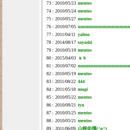
73 :
2010/05/23
mentos
74 :
2010/05/24
mentos
75 :
2010/05/27
mentos
76 :
2010/07/05
nnnnnnnnnnnnnnnnnnnn
77 :
2011/04/11
yahoo
78 :
2014/08/17
sayashi
79 :
2010/05/19
mentos
80 :
2015/04/03
ｓｋ
81 :
2010/07/02
nnnnnnnnnnnnnnnnnnnn
82 :
2010/05/19
mentos
83 :
2011/08/22
444
84 :
2011/05/18
mugi
85 :
2010/05/22
mentos
86 :
2010/09/21
tyu
87 :
2010/05/25
mentos
88 :
2010/05/21
mentos
89 :
2011/06/09
山根佑揮(^o^)