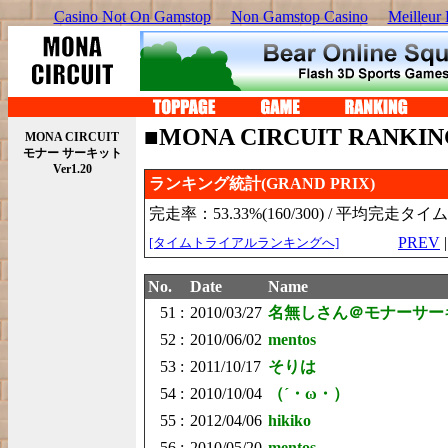
Casino Not On Gamstop
Non Gamstop Casino
Meilleur 
■MONA CIRCUIT RANKIN
MONA CIRCUIT
モナー サーキット
Ver1.20
ランキング統計(GRAND PRIX)
完走率：53.33%(160/300) / 平均完走タイム：22
PREV
|
[タイムトライアルランキングへ]
No.
Date
Name
51 :
2010/03/27
名無しさん＠モナーサー
52 :
2010/06/02
mentos
53 :
2011/10/17
そりは
54 :
2010/10/04
（´・ω・）
55 :
2012/04/06
hikiko
56 :
2010/05/20
mentos