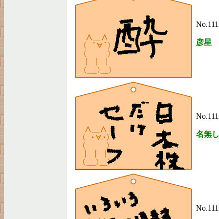
No.11
彦星
No.11
名無
No.11