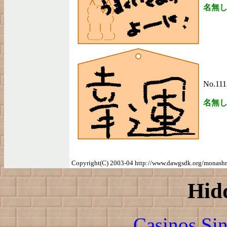
名無
No.11
名無
Copyright(C) 2003-04 http://www.dawgsdk.org/monashrin
Hid
Casinos Sin