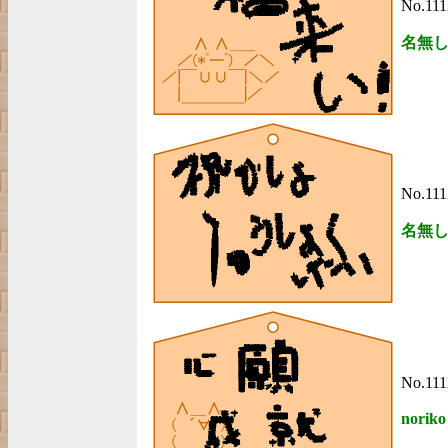
No.11
名無
No.11
名無
No.11
noriko