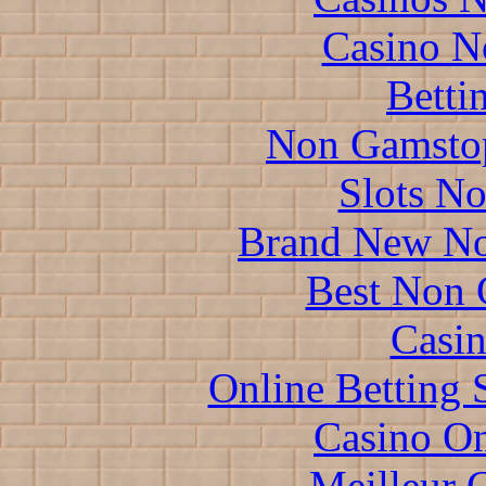
Casino N
Betti
Non Gamstop
Slots N
Brand New No
Best Non 
Casin
Online Betting 
Casino O
Meilleur 