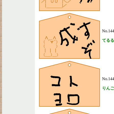
No.14
てる
No.14
りんご