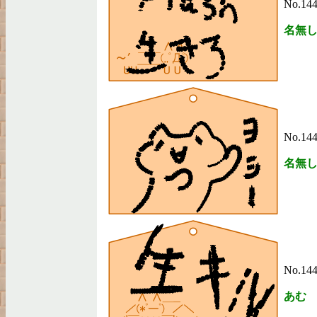
No.14
名無
No.14
名無
No.14
あむ