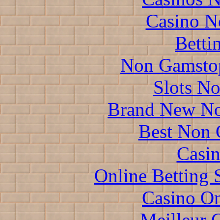
Casino N
Betti
Non Gamstop
Slots N
Brand New No
Best Non 
Casin
Online Betting 
Casino O
Meilleur 