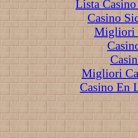
Lista Casin
Casino S
Migliori
Casin
Casin
Migliori 
Casino En L