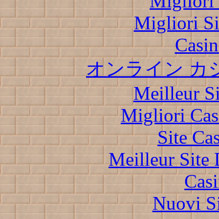
Migliori
Migliori S
Casin
オンライン カ
Meilleur S
Migliori Cas
Site Ca
Meilleur Site
Casi
Nuovi S