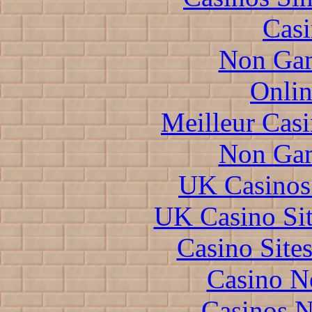
Casi
Non Gam
Onlin
Meilleur Cas
Non Gam
UK Casinos
UK Casino Si
Casino Site
Casino N
Casinos 