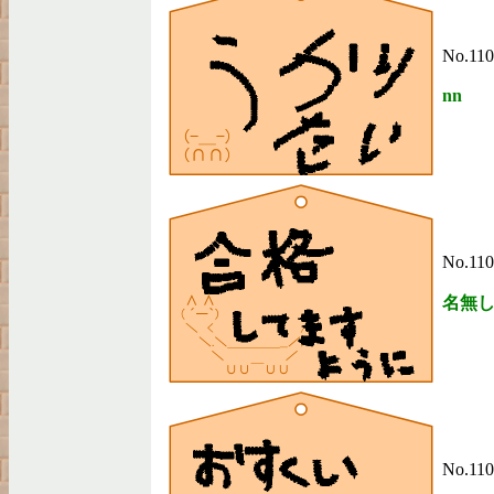
No.11
nn
No.11
名無
No.11