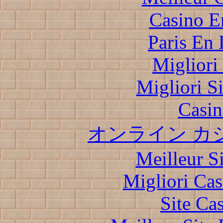
Casino E
Paris En
Migliori
Migliori S
Casin
オンライン カ
Meilleur S
Migliori Cas
Site Ca