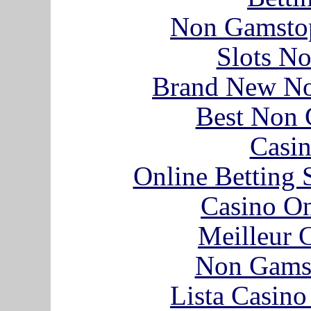
Non Gamstop
Slots N
Brand New No
Best Non 
Casin
Online Betting 
Casino O
Meilleur 
Non Gams
Lista Casin