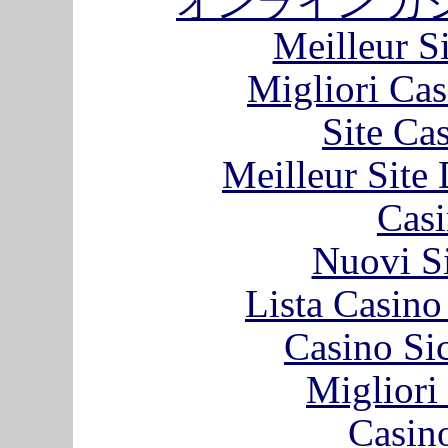
オンライン カ
Meilleur S
Migliori Cas
Site Ca
Meilleur Site
Casi
Nuovi S
Lista Casin
Casino S
Migliori
Casin