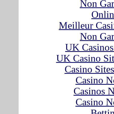
Non Gam
Onlin
Meilleur Cas
Non Gam
UK Casinos
UK Casino Si
Casino Site
Casino N
Casinos 
Casino N
Betti