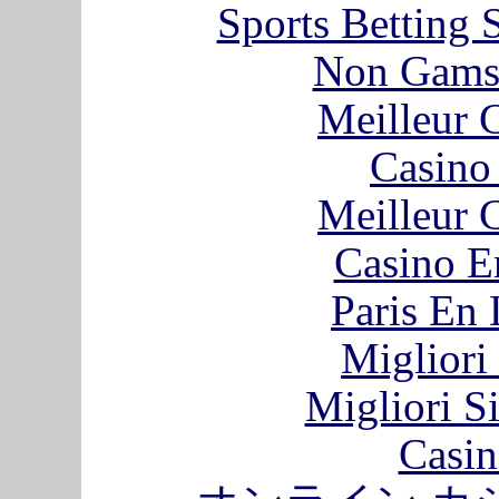
Sports Betting 
Non Gams
Meilleur 
Casino 
Meilleur 
Casino E
Paris En
Migliori
Migliori S
Casin