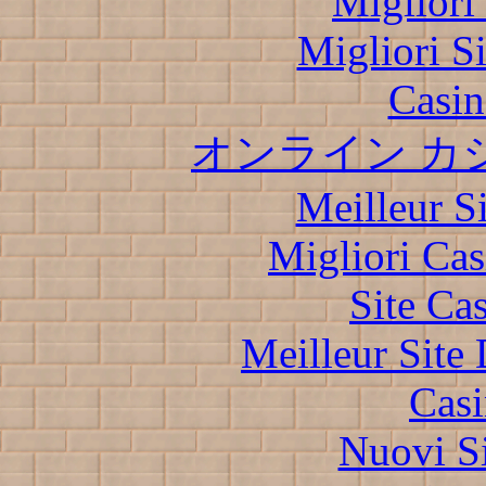
Migliori
Migliori S
Casin
オンライン カ
Meilleur S
Migliori Cas
Site Ca
Meilleur Site
Casi
Nuovi S