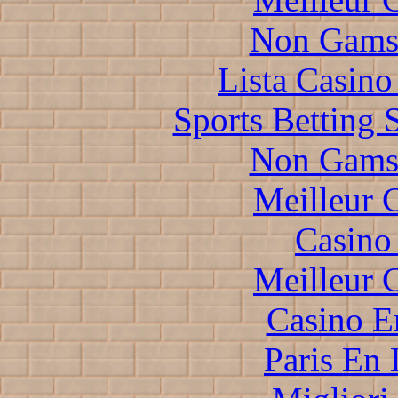
Non Gams
Lista Casin
Sports Betting 
Non Gams
Meilleur 
Casino 
Meilleur 
Casino E
Paris En