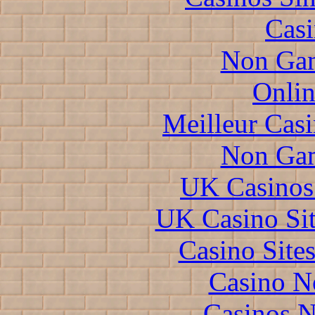
Casi
Non Gam
Onlin
Meilleur Cas
Non Gam
UK Casinos
UK Casino Si
Casino Site
Casino N
Casinos 