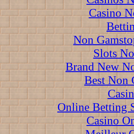
Casino N
Betti
Non Gamstop
Slots N
Brand New No
Best Non 
Casin
Online Betting 
Casino O
Meilleur 