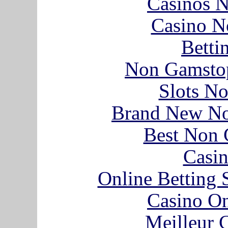
Casinos 
Casino N
Betti
Non Gamstop
Slots N
Brand New No
Best Non 
Casin
Online Betting 
Casino O
Meilleur 